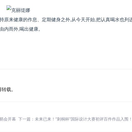
维持原来健康的作息、定期健身之外,从今天开始,把认真喝水也列
由内而外,喝出健康。
得转载。
交易会开幕
下一篇：
未来已来！“刺桐杯”国际设计大赛初评百件作品入围