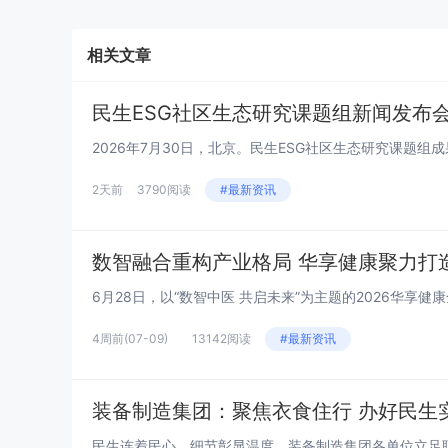
相关文章
民生ESG社区生态研究课题组新闻发布会系
2天前
3790阅读
#最新资讯
数智融合重构产业格局 华享健康聚力打
4周前
(07-09)
13142阅读
#最新资讯
装备制造集团：聚焦衣食住行 办好民生