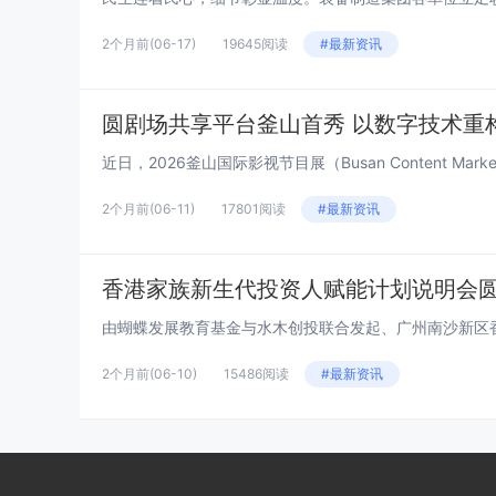
2个月前
(06-17)
19645阅读
#最新资讯
圆剧场共享平台釜山首秀 以数字技术重
近日，2026釜山国际影视节目展（Busan Content Ma
2个月前
(06-11)
17801阅读
#最新资讯
香港家族新生代投资人赋能计划说明会
2个月前
(06-10)
15486阅读
#最新资讯