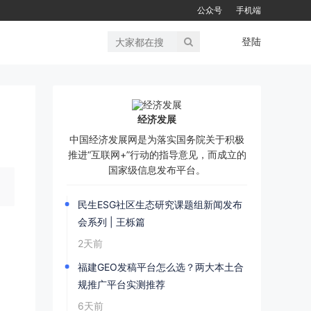
公众号
手机端
登陆
经济发展
中国经济发展网是为落实国务院关于积极
推进“互联网+”行动的指导意见，而成立的
国家级信息发布平台。
民生ESG社区生态研究课题组新闻发布
会系列 | 王栎篇
2天前
福建GEO发稿平台怎么选？两大本土合
规推广平台实测推荐
6天前