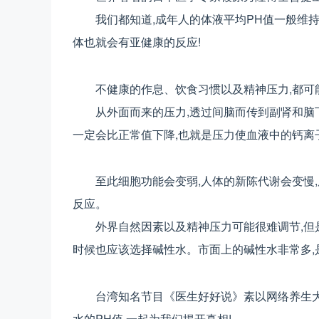
我们都知道,成年人的体液平均PH值一般维持在是
体也就会有亚健康的反应!
不健康的作息、饮食习惯以及精神压力,都可
从外面而来的压力,透过间脑而传到副肾和脑下
一定会比正常值下降,也就是压力使血液中的钙离
至此细胞功能会变弱,人体的新陈代谢会变慢
反应。
外界自然因素以及精神压力可能很难调节,但
时候也应该选择碱性水。市面上的碱性水非常多,
台湾知名节目《医生好好说》素以网络养生大
水的PH值,一起为我们揭开真相!