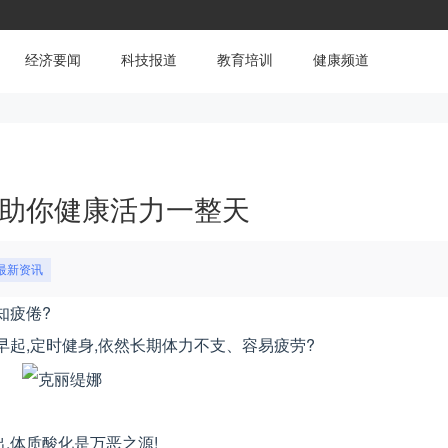
经济要闻
科技报道
教育培训
健康频道
 助你健康活力一整天
最新资讯
知疲倦?
早起,定时健身,依然长期体力不支、容易疲劳?
,体质酸化是万恶之源!