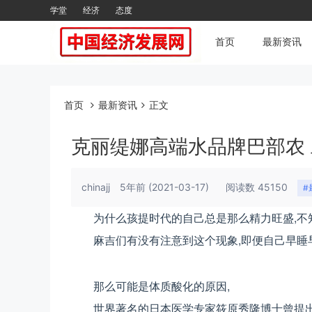
学堂
经济
态度
首页
最新资讯
首页
最新资讯
正文
克丽缇娜高端水品牌巴部农
chinajj
5年前
(2021-03-17)
阅读数 45150
#
为什么孩提时代的自己总是那么精力旺盛,不
麻吉们有没有注意到这个现象,即便自己早睡
那么可能是体质酸化的原因,
世界著名的日本医学专家筱原秀隆博士曾提出