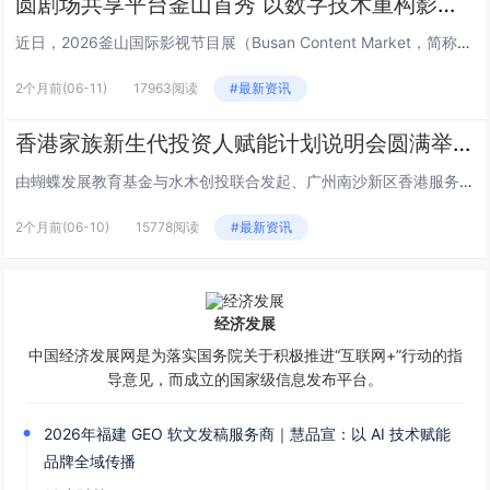
圆剧场共享平台釜山首秀 以数字技术重构影视产业新生态
近日，2026釜山国际影视节目展（Busan Content Market，简称BCM）在韩国釜山BEXCO会展中心盛大...
2个月前
(06-11)
17963阅读
#最新资讯
香港家族新生代投资人赋能计划说明会圆满举行
由蝴蝶发展教育基金与水木创投联合发起、广州南沙新区香港服务中心支持的“香港家族新生代投资人赋能计划”说明会，于6月2日下...
2个月前
(06-10)
15778阅读
#最新资讯
经济发展
中国经济发展网是为落实国务院关于积极推进“互联网+”行动的指
导意见，而成立的国家级信息发布平台。
2026年福建 GEO 软文发稿服务商｜慧品宣：以 AI 技术赋能
品牌全域传播