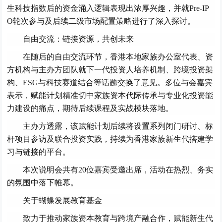
生科技指数后的资金涌入逻辑表现出浓厚兴趣，并就Pre-IP
O轮次参与及后续二级市场配置策略进行了深入探讨。
自由交流：链接资源，共创未来
在随后的自由交流环节，香港本地家族办公室代表、资
方机构与主办方团队就下一代投资人培养机制、跨境投资架
构、ESG与科技赛道结合等话题交换了意见。多位与会嘉宾
表示，赋能计划精准切中家族资本代际传承与专业化投资能
力建设的痛点，期待后续课程及实战模块落地。
主办方透露，该赋能计划后续将设置系列闭门研讨、标
杆项目参访及联合投资实践，持续为香港家族新生代搭建学
习与链接的平台。
本次说明会共有20位嘉宾受邀出席，活动在热烈、务实
的氛围中落下帷幕。
关于蝴蝶发展教育基金
致力于推动家族资本教育与跨境产融合作，赋能新生代