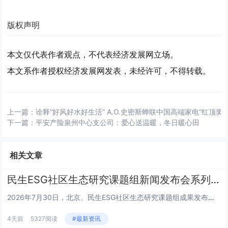
版权声明
本文仅代表作者观点，不代表经济发展网立场。
本文系作者授权经济发展网发表，未经许可，不得转载。
上一篇：
诠释“好风好水好生活” A.O.史密斯蝉联中国高端家电“红顶奖”
下一篇：
平安产险泉州中心支公司：爱心送温暖，冬日暖心田
相关文章
民生ESG社区生态研究课题组新闻发布会系列 | 王栎篇
2026年7月30日，北京。民生ESG社区生态研究课题组成果发布会上，三公平台董事长王栎就平台核心定位、建设路径及未来规...
4天前
5327阅读
#最新资讯