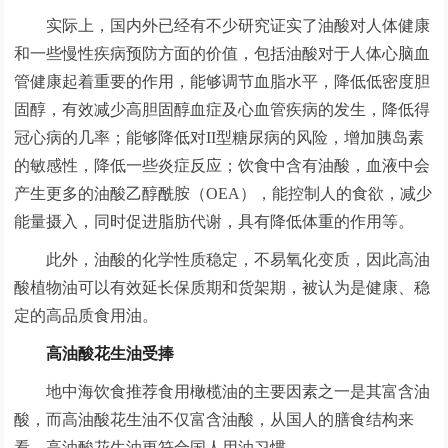
实际上，国内外已经有不少研究证实了油酸对人体健康
和一些慢性疾病预防方面的价值，包括油酸对于人体心脑血
管健康起着重要的作用，能够调节血脂水平，降低低密度胆
固醇，有效减少高胆固醇血症及心血管疾病的发生，降低得
冠心病的几率；能够降低对II型糖尿病的风险，增加胰岛素
的敏感性，降低一些炎症反应；饮食中含有油酸，血液中会
产生更多的油酸乙醇酰胺（OEA），能控制人的食欲，减少
能量摄入，同时促进脂肪代谢，具有降低体重的作用等。
此外，油酸的化学性质稳定，不易氧化变质，因此高油
酸植物油可以有效延长保质期和货架期，被认为是健康、稳
定的高品质食用油。
高油酸花生油受捧
地中海饮食推荐食用橄榄油的主要因素之一是其富含油
酸，而高油酸花生油不仅富含油酸，从国人的膳食结构来
看，高油酸花生油更符合国人用油习惯。