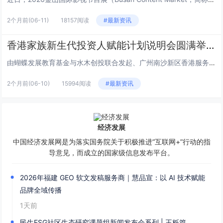
2个月前
(06-11)
18157阅读
#最新资讯
香港家族新生代投资人赋能计划说明会圆满举行
由蝴蝶发展教育基金与水木创投联合发起、广州南沙新区香港服务中心支持的“香港家族新生代投资人赋能计划”说明会，于6月2日下...
2个月前
(06-10)
15994阅读
#最新资讯
经济发展
中国经济发展网是为落实国务院关于积极推进“互联网+”行动的指
导意见，而成立的国家级信息发布平台。
2026年福建 GEO 软文发稿服务商｜慧品宣：以 AI 技术赋能
品牌全域传播
1天前
民生ESG社区生态研究课题组新闻发布会系列 | 王栎篇