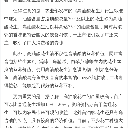
值得注意的是，农业部发布的《高油酸花生》行业标准
中规定：油酸含量占脂肪酸总量70%及以上的花生称为高油
酸花生。高油酸花生油以其高达75%的油酸含量，同时其浓
郁的香味更符合国人的饮食习惯，一上市便引发了广泛关
注，吸引了广大消费者的青睐。
此外，高油酸花生油不仅包含油酸的营养价值，同时富
含包括维生素E、甾醇、角鲨烯、白藜芦醇等在内的花生本
身的营养价值。使用高油酸花生油烹调食物，例如烹饪海
鱼，高油酸与海鱼中所含有的丰富的omega3脂肪酸，二者相
得益彰，能够起到很好的营养互补。
更为重要的是，据了解，高油酸花生的产量较高，亩产
可以比普通花生增加15%—20%，收购价格亦高于普通花
生，可以为农民带来可观的收益。此外高油酸花生还具有高
含油的特点，具有较高的经济价值。目前，不少花生种植大