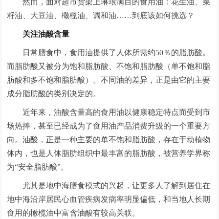
然而，面对超市货架上琳琅满目的食用油：花生油、菜
籽油、大豆油、橄榄油、调和油……到底该如何挑选？
关注油酸含量
日常膳食中，食用油提供了人体所需约50％的脂肪酸。
而脂肪酸又被分为饱和脂肪酸、不饱和脂肪酸（单不饱和脂
肪酸和多不饱和脂肪酸）。不同油的差异，正是由它的主要
成分脂肪酸的类别决定的。
近年来，油酸含量高的食用油以健康稳定特点而受到市
场热捧，甚至已经成为了食用油产品消费升级的一个重要方
向。油酸，正是一种主要的单不饱和脂肪酸，存在于动植物
体内，也是人体脂肪组织中最丰富的脂肪酸，被营养学界称
为“安全脂肪酸”。
尤其是地中海膳食模式的兴起，让更多人了解到居住在
地中海沿岸居民心血管疾病发病率明显偏低，和当地人长期
食用的橄榄油中富含油酸有较高关联。