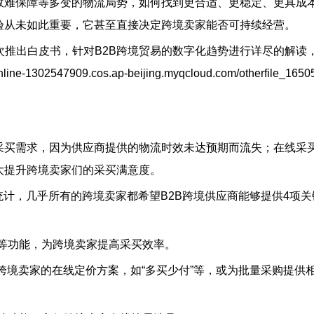
效难保障等多变的物流局势，如何找到更合适、更稳定、更具成
验从未如此重要，它甚至直接决定跨境卖家能否可持续经营。
次推出白皮书，针对B2B跨境贸易的数字化趋势进行详尽的解读
547909.cos.ap-beijing.myqcloud.com/otherfile_1650
采买需求，因为供应商提供的物流时效未达预期而流失；在线采
大提升跨境卖家们的采买满意度。
统计，几乎所有的跨境卖家都希望B2B跨境供应商能够提供4项关
等功能，为跨境卖家提高采买效率。
跨境卖家的在线定价方案，如“多买少付”等，或为批量采购提供