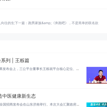
人向往的生活
下一篇：
跑男家族&amp;《奔跑吧》，不是简单的联名款
列 | 王栎篇
2026年7月30日，北京。民生ESG社区生态研究课题组成果发布会上，三公平台董事长王栎就平台核心定位、建设路径及未来规...
造中医健康新生态
6月28日，以“数智中医 共启未来”为主题的2026华享健康全国招商发布会在山东济南举行。本次大会汇聚政府主管部门领导、...