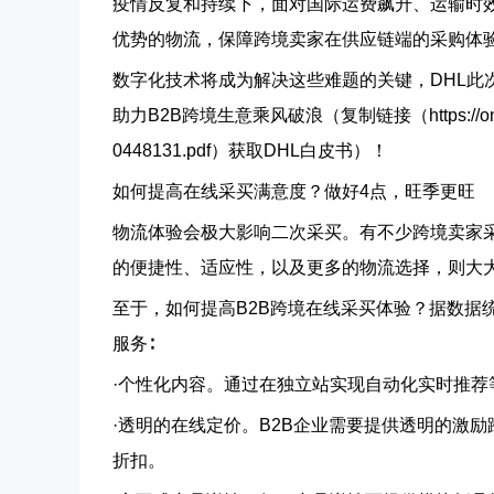
疫情反复和持续下，面对国际运费飙升、运输时
优势的物流，保障跨境卖家在供应链端的采购体
数字化技术将成为解决这些难题的关键，DHL此
助力B2B跨境生意乘风破浪（复制链接（https://online-1302
0448131.pdf）获取DHL白皮书）！
如何提高在线采买满意度？做好4点，旺季更旺
物流体验会极大影响二次采买。有不少跨境卖家
的便捷性、适应性，以及更多的物流选择，则大
至于，如何提高B2B跨境在线采买体验？据数据
服务∶
·个性化内容。
通过在独立站实现自动化实时推荐
·透明的在线定价。
B2B企业需要提供透明的激励
折扣。