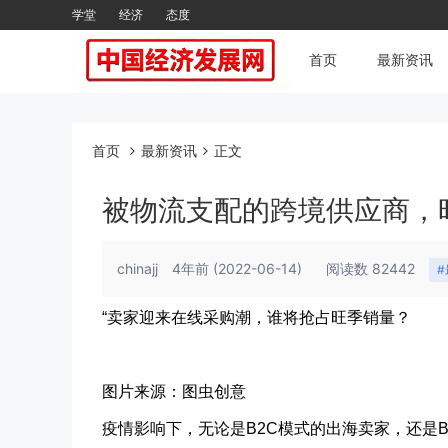
学堂
经济
态度
首页
最新资讯
首页
最新资讯
正文
被物流支配的跨境供应商，
chinajj
4年前
(2022-06-14)
阅读数 82442
“卖家迎来在线采购潮，谁将抢占旺季销量？
图片来源：图虫创意
疫情影响下，无论是B2C模式的出海卖家，还是