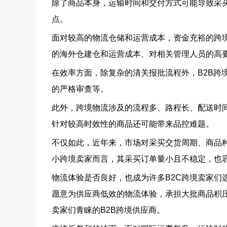
除了商品本身，运输时间和交付方式可能导致采
点。
面对较高的物流仓储和运营成本，资金充裕的跨
的海外仓建仓和运营成本、对相关管理人员的高
在效率方面，除复杂的清关报批流程外，B2B跨
的严格审查等。
此外，跨境物流涉及的流程多、路程长、配送时
针对较高时效性的商品还可能带来品控难题。
不仅如此，近年来，市场对采买交货周期、商品
小跨境卖家而言，其采买订单量小且不稳定，也
物流体验是否良好，也成为许多B2C跨境卖家们
愿意为供应商低效的物流体验，承担大批商品积
卖家们青睐的B2B跨境供应商。