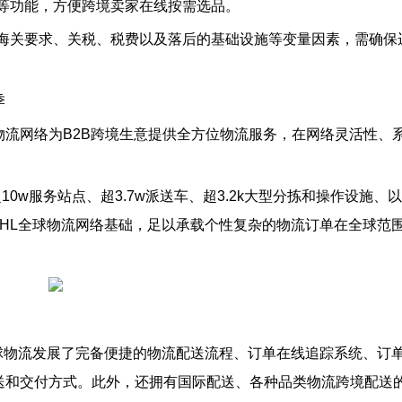
等功能，方便跨境卖家在线按需选品。
海关要求、关税、税费以及落后的基础设施等变量因素，需确保
季
球物流网络为B2B跨境生意提供全方位物流服务，在网络灵活性、
10w服务站点、超3.7w派送车、超3.2k大型分拣和操作设施、
上DHL全球物流网络基础，足以承载个性复杂的物流订单在全球范
球物流发展了完备便捷的物流配送流程、订单在线追踪系统、订
送和交付方式。此外，还拥有国际配送、各种品类物流跨境配送