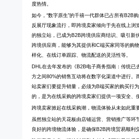
度热情。
如今，“数字原生”的千禧一代群体已占所有B2B
反展厅现象流行，即跨境卖家倾向于先在线上浏览
的独立站，已成为B2B跨境供应商结识、吸引新
跨境供应商，能够为其提供和C端买家同等的购
样化、在线订单跟踪、物流配送的灵活性等。
DHL在去年发布的《B2B电子商务指南：传统已
方之间80%的销售互动将在数字化渠道中进行。
站卖家们要提升销量，必须为B端买家的购买行为
的，是为在线采购的跨境卖家们提供一项安全、
跨境卖家掀起在线采购潮，物流体验从未如此重
虽然独立站的天花板由店铺运营、营销推广等环
良好的跨境物流体验，是确保B2B跨境贸易顺利