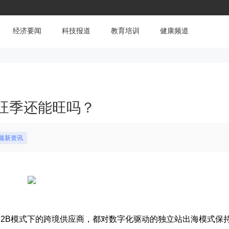
经济要闻
科技报道
教育培训
健康频道
旺季还能旺吗？
#最新资讯
B2B模式下的跨境供应商，都对数字化驱动的独立站出海模式保