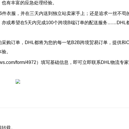
，也有丰富的应急处理经验。
96件衣服，并在三天内送到独立站卖家手上；还是追求一丝不苟
亦或希望在5天内完成100个跨境B端订单的配送服务……DHL
采购订单，DHL都将为您的每一笔B2B跨境贸易订单，提供和
体验。
com/form/4972
）
填写基础信息，即可立即联系DHL物流专家
得转载。