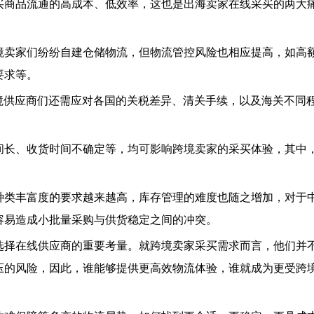
买商品流通的高成本、低效率，这也是出海卖家在线采买的两大
境卖家们纷纷自建仓储物流，但物流管控风险也相应提高，如高
要求等。
境供应商们还需应对各国的关税差异、清关手续，以及海关不同
间长、收货时间不确定等，均可影响跨境卖家的采买体验，其中
种类丰富度的要求越来越高，库存管理的难度也随之增加，对于
容易造成小批量采购与供货稳定之间的冲突。
选择在线供应商的重要考量。就跨境卖家采买需求而言，他们并
压的风险，因此，谁能够提供更高效物流体验，谁就成为更受跨