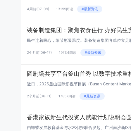
4周前
(07-09)
13199阅读
#最新资讯
装备制造集团：聚焦衣食住行 办好民生
2个月前
(06-17)
19734阅读
#最新资讯
圆剧场共享平台釜山首秀 以数字技术重
近日，2026釜山国际影视节目展（Busan Content Ma
2个月前
(06-11)
17857阅读
#最新资讯
香港家族新生代投资人赋能计划说明会