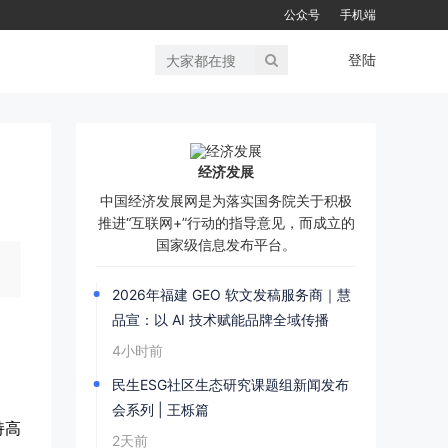
公众号
手机端
登陆
经济发展
中国经济发展网是为落实国务院关于积极
推进“互联网+”行动的指导意见，而成立的
国家级信息发布平台。
2026年福建 GEO 软文发稿服务商｜慧
品宣：以 AI 技术赋能品牌全域传播
4小时前
民生ESG社区生态研究课题组新闻发布
会系列 | 王栎篇
持高
2天前