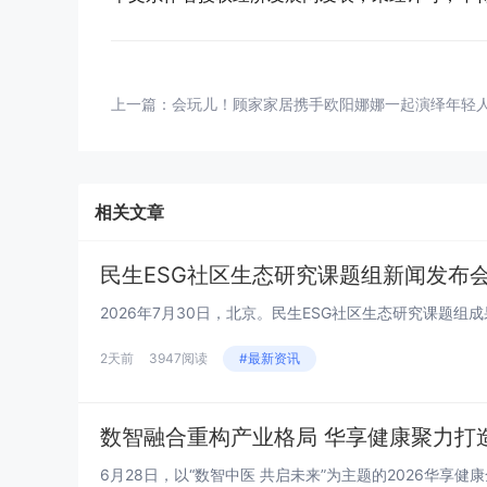
上一篇：
会玩儿！顾家家居携手欧阳娜娜一起演绎年轻
相关文章
民生ESG社区生态研究课题组新闻发布会系
2天前
3947阅读
#最新资讯
数智融合重构产业格局 华享健康聚力打