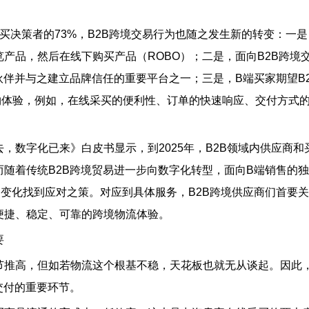
购买决策者的73%，B2B跨境交易行为也随之发生新的转变：一是
产品，然后在线下购买产品（ROBO）；二是，面向B2B跨境
伙伴并与之建立品牌信任的重要平台之一；三是，B端买家期望B2
物体验，例如，在线采买的便利性、订单的快速响应、交付方式
去，数字化已来》白皮书显示，到2025年，B2B领域内供应商和
而随着传统B2B跨境贸易进一步向数字化转型，面向B端销售的
变化找到应对之策。对应到具体服务，B2B跨境供应商们首要
便捷、稳定、可靠的跨境物流体验。
要
节推高，但如若物流这个根基不稳，天花板也就无从谈起。因此
交付的重要环节。