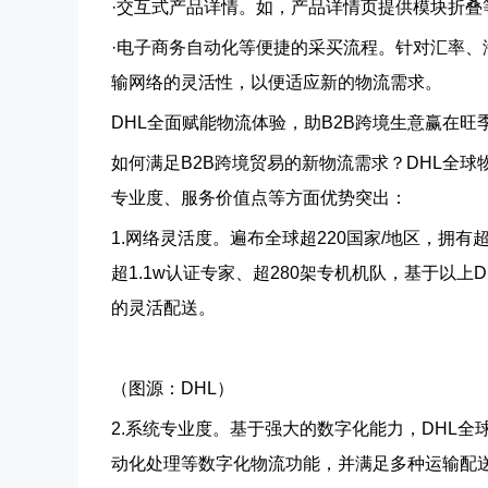
·交互式产品详情。
如，产品详情页提供模块折叠
·电子商务自动化等便捷的采买流程。
针对汇率、
输网络的灵活性，以便适应新的物流需求。
DHL全面赋能物流体验，助B2B跨境生意赢在旺
如何满足B2B跨境贸易的新物流需求？DHL全
专业度、服务价值点等方面优势突出：
1.网络灵活度。
遍布全球超220国家/地区，拥有超
超1.1w认证专家、超280架专机机队，基于以
的灵活配送。
（图源：DHL）
2.系统专业度。
基于强大的数字化能力，DHL全
动化处理等数字化物流功能，并满足多种运输配