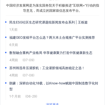
中国经济发展网是为落实国务院关于积极推进“互联网+”行动的指
导意见，而成立的国家级信息发布平台。
民生ESG社区生态研究课题组新闻发布会系列 | 王栎篇
1天前
福建GEO发稿平台怎么选？两大本土合规推广平台实测推荐
6天前
数智融合重构产业格局 华享健康聚力打造中医健康新生态
4周前
(07-09)
苏州韩迅常压灌胶机：工业灌胶领域高效稳定之选！
4周前
(07-08)
朗豪：深耕自动化18载，以Know-how赋能中国制造数字化转
型
1个月前
(06-29)
浏览更多