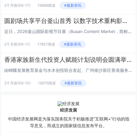
2个月前
(06-17)
19889阅读
#最新资讯
圆剧场共享平台釜山首秀 以数字技术重构影视产业新生态
近日，2026釜山国际影视节目展（Busan Content Market，简称BCM）在韩国釜山BEXCO会展中心盛大...
2个月前
(06-11)
17857阅读
#最新资讯
香港家族新生代投资人赋能计划说明会圆满举行
由蝴蝶发展教育基金与水木创投联合发起、广州南沙新区香港服务中心支持的“香港家族新生代投资人赋能计划”说明会，于6月2日下...
2个月前
(06-10)
15675阅读
#最新资讯
经济发展
中国经济发展网是为落实国务院关于积极推进“互联网+”行动的指
导意见，而成立的国家级信息发布平台。