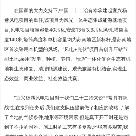
在国家的大力支持下,中国二十二冶有幸承建起宜兴杨
巷风电项目的重任,该项目为风光一体生态集成能源基地项
目,风电项目核准容量40兆瓦,安
装13
台3.3兆瓦风机,塔筒高
度140米,塔筒高度和单机容量均为苏南地区新标杆,是苏南地
区首次采用本机型的风场。“风电+光伏”项目首创升压站节
能土地,采用“发电、种植、养殖、旅游”一体化复合生态有机
地将生态修复、清洁能源建设、观光旅游有机结合,实现生
态效益、商业效益、社会效益共赢。
“宜兴杨巷风电项目对于我们二十二冶来说非常具有挑
战性,在接到任务后,我们这支队伍提前做了相应的攻略,了解
了当地的气候条件,地形等环境因素,但是真正开工时还是遇
到了不少的困难。施工时的工艺有多复杂,环境有多艰苦,我