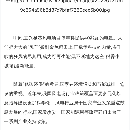
听闻,宜兴杨巷风电项目每年将提供40兆瓦的电量。人
们把大大的“风车”搬到金色稻田上,再赋予科技的力量,将呼
啸的狂风物尽其用,成为可再生能源,不断地为这座“稻香小
城”输送新能量。
随着“低碳环保”的发展,国家在环境污染和节能减排上愈
发的重视。近年来,我国风电场行业政策覆盖面更多元化以
及指导建设更加科学化。风电行业属于国家产业政策重点鼓
励发展的行业,国家发改委、国家能源局等政府部门出台了
一系列产业支持政策。