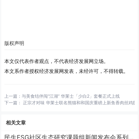
版权声明
本文仅代表作者观点，不代表经济发展网立场。
本文系作者授权经济发展网发表，未经许可，不得转载。
上一篇：
与美食结伴闯“江湖” 华莱士「少白2」套餐正式上线
下一篇：
正宗才对味 华莱士联名熊猫和和国庆重磅上新鱼香肉丝鸡腿
相关文章
民生ESG社区生态研究课题组新闻发布会系列 | 王栎篇