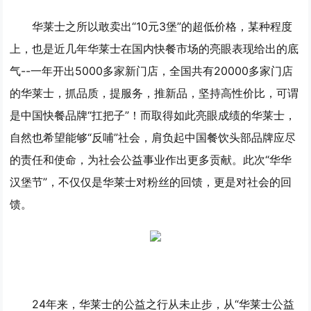
华莱士之所以敢卖出“10元3堡”的超低价格，某种程度
上，也是近几年华莱士在国内快餐市场的亮眼表现给出的底
气--一年开出5000多家新门店，全国共有20000多家门店
的华莱士，抓品质，提服务，推新品，坚持高性价比，可谓
是中国快餐品牌“扛把子”！而取得如此亮眼成绩的华莱士，
自然也希望能够“反哺”社会，肩负起中国餐饮头部品牌应尽
的责任和使命，为社会公益事业作出更多贡献。此次“华华
汉堡节”，不仅仅是华莱士对粉丝的回馈，更是对社会的回
馈。
24年来，华莱士的公益之行从未止步，从“华莱士公益