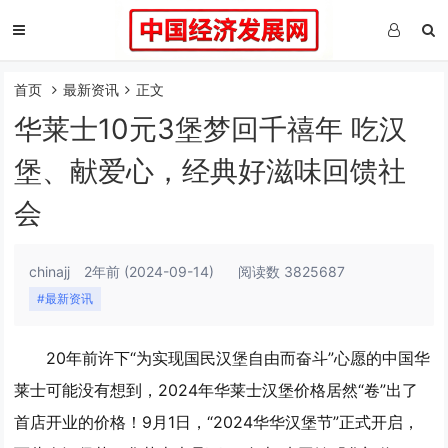
首页
最新资讯
正文
华莱士10元3堡梦回千禧年 吃汉
堡、献爱心，经典好滋味回馈社
会
chinajj
2年前
(2024-09-14)
阅读数 3825687
#最新资讯
20年前许下“为实现国民汉堡自由而奋斗”心愿的中国华
莱士可能没有想到，2024年华莱士汉堡价格居然“卷”出了
首店开业的价格！9月1日，“2024华华汉堡节”正式开启，