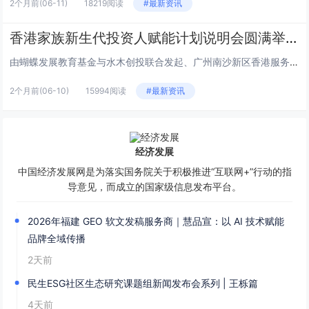
2个月前
(06-11)
18219阅读
#最新资讯
香港家族新生代投资人赋能计划说明会圆满举行
由蝴蝶发展教育基金与水木创投联合发起、广州南沙新区香港服务中心支持的“香港家族新生代投资人赋能计划”说明会，于6月2日下...
2个月前
(06-10)
15994阅读
#最新资讯
经济发展
中国经济发展网是为落实国务院关于积极推进“互联网+”行动的指
导意见，而成立的国家级信息发布平台。
2026年福建 GEO 软文发稿服务商｜慧品宣：以 AI 技术赋能
品牌全域传播
2天前
民生ESG社区生态研究课题组新闻发布会系列 | 王栎篇
4天前