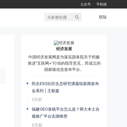
公众号
手机端
登陆
经济发展
中国经济发展网是为落实国务院关于积极
推进“互联网+”行动的指导意见，而成立的
国家级信息发布平台。
民生ESG社区生态研究课题组新闻发布
会系列 | 王栎篇
2天前
福建GEO发稿平台怎么选？两大本土合
规推广平台实测推荐
6天前