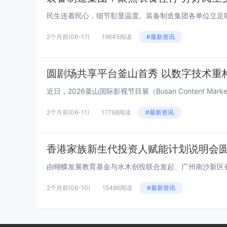
2个月前
(06-17)
19645阅读
#最新资讯
圆剧场共享平台釜山首秀 以数字技术重
近日，2026釜山国际影视节目展（Busan Content Ma
2个月前
(06-11)
17768阅读
#最新资讯
香港家族新生代投资人赋能计划说明会
2个月前
(06-10)
15486阅读
#最新资讯