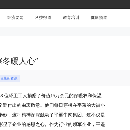
经济要闻
科技报道
教育培训
健康频道
寒冬暖人心”
#最新资讯
68 位环卫工人捐赠了价值15万余元的保暖衣和保温
辛勤付出的由衷敬意。他们每日穿梭在平遥的大街小
奉献，这种精神深深触动了平遥牛肉集团。这不仅是
彰显了企业的感恩之心。作为行业的领军企业，平遥