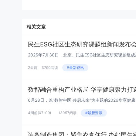
相关文章
民生ESG社区生态研究课题组新闻发布会系
2天前
3790阅读
#最新资讯
数智融合重构产业格局 华享健康聚力打
4周前
(07-09)
13057阅读
#最新资讯
装备制造集团：聚焦衣食住行 办好民生