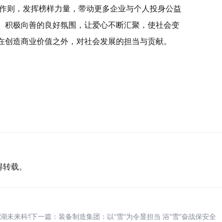
作则，发挥榜样力量，带动更多企业与个人投身公益
、积极向善的良好氛围，让爱心不断汇聚，使社会变
在创造商业价值之外，对社会发展的担当与贡献。
得转载。
南湖未来科学园正式宣布开园
下一篇：
装备制造集团：以“雪”为令显担当 浴“雪”奋战保安全