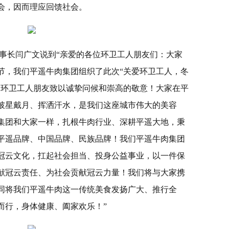
会，因而理应回馈社会。
事长闫广文说到“亲爱的各位环卫工人朋友们：大家
节，我们平遥牛肉集团组织了此次“关爱环卫工人，冬
的环卫工人朋友致以诚挚问候和崇高的敬意！大家在平
披星戴月、挥洒汗水，是我们这座城市伟大的美容
集团和大家一样，扎根牛肉行业、深耕平遥大地，秉
平遥品牌、中国品牌、民族品牌！我们平遥牛肉集团
冠云文化，扛起社会担当、投身公益事业，以一件保
献冠云责任、为社会贡献冠云力量！我们将与大家携
同将我们平遥牛肉这一传统美食发扬广大、推行全
而行，身体健康、阖家欢乐！”