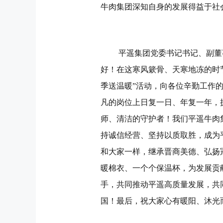
牛肉集团深知自身的发展得益于社
平遥集团党委书记书记、副董
好！在这寒风簌骨、天寒地冻的时
季送温暖”活动，向各位辛勤工作
凡的岗位上日复一日、年复一年，
师、清洁的守护者！我们平遥牛肉
持诚信经营、坚持以质取胜，成为
和大家一样，继承晋商美德、弘扬
暖棉衣、一个个保温杯，为发展贡
手，共同推动平遥高质量发展，共
国！最后，祝大家心有暖阳、沐光