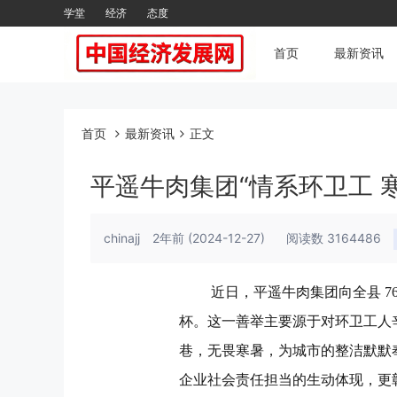
学堂
经济
态度
首页
最新资讯
首页
最新资讯
正文
平遥牛肉集团“情系环卫工 
chinajj
2年前
(2024-12-27)
阅读数 3164486
近日，平遥牛肉集团向全县 7
杯。这一善举主要源于对环卫工人
巷，无畏寒暑，为城市的整洁默默
企业社会责任担当的生动体现，更