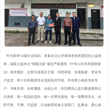
作为获评5A级社会组织、具备合法公开募捐资质的规范化公益机
构，福延公益本次“情暖法援”项目严格遵照《中华人民共和国慈善
法》相关规定，全部完成项目立项、内部审核、合规备案、资金专
户监管、审计全程跟进等全流程风控手续。所有爱心善款专款专
户、专账专用、全程溯源、全程公示，依托腾讯公益大数据透明公
示系统，每一笔捐款流向、每一次帮扶落地、每一项费用支出，全
部可查、可溯、可监督，主动接受民政主管部门、监事会、爱心捐