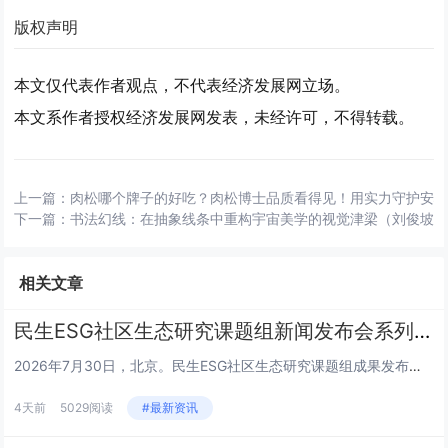
版权声明
本文仅代表作者观点，不代表经济发展网立场。
本文系作者授权经济发展网发表，未经许可，不得转载。
上一篇：
肉松哪个牌子的好吃？肉松博士品质看得见！用实力守护安
下一篇：
书法幻线：在抽象线条中重构宇宙美学的视觉津梁（刘俊坡
相关文章
民生ESG社区生态研究课题组新闻发布会系列 | 王栎篇
2026年7月30日，北京。民生ESG社区生态研究课题组成果发布会上，三公平台董事长王栎就平台核心定位、建设路径及未来规...
4天前
5029阅读
#最新资讯