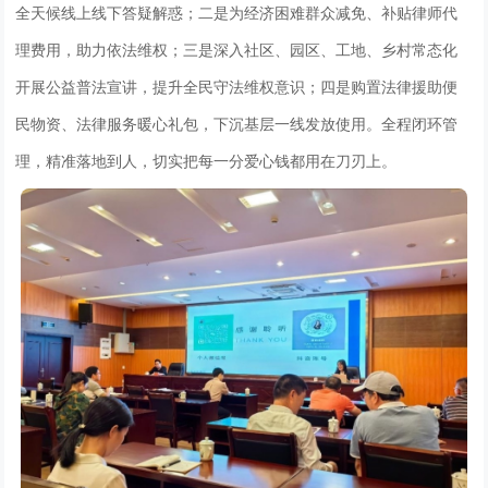
全天候线上线下答疑解惑；二是为经济困难群众减免、补贴律师代
理费用，助力依法维权；三是深入社区、园区、工地、乡村常态化
开展公益普法宣讲，提升全民守法维权意识；四是购置法律援助便
民物资、法律服务暖心礼包，下沉基层一线发放使用。全程闭环管
理，精准落地到人，切实把每一分爱心钱都用在刀刃上。