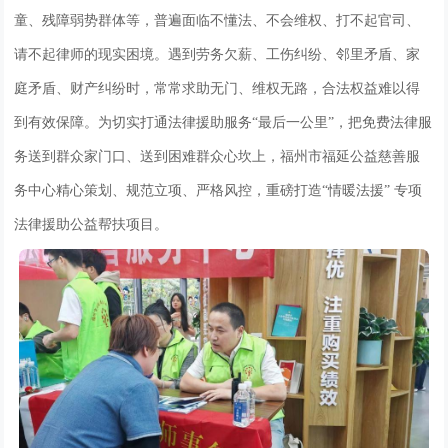
童、残障弱势群体等，普遍面临不懂法、不会维权、打不起官司、
请不起律师的现实困境。遇到劳务欠薪、工伤纠纷、邻里矛盾、家
庭矛盾、财产纠纷时，常常求助无门、维权无路，合法权益难以得
到有效保障。为切实打通法律援助服务“最后一公里”，把免费法律服
务送到群众家门口、送到困难群众心坎上，福州市福延公益慈善服
务中心精心策划、规范立项、严格风控，重磅打造“情暖法援” 专项
法律援助公益帮扶项目。