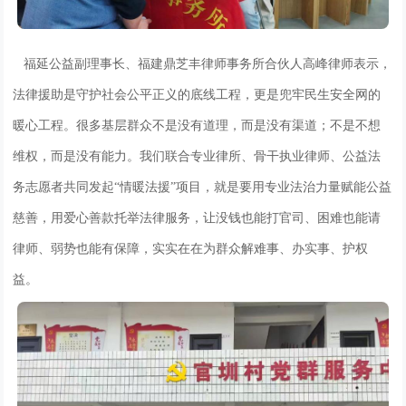
福延公益副理事长、福建鼎芝丰律师事务所合伙人高峰律师表示，
法律援助是守护社会公平正义的底线工程，更是兜牢民生安全网的
暖心工程。很多基层群众不是没有道理，而是没有渠道；不是不想
维权，而是没有能力。我们联合专业律所、骨干执业律师、公益法
务志愿者共同发起“情暖法援”项目，就是要用专业法治力量赋能公益
慈善，用爱心善款托举法律服务，让没钱也能打官司、困难也能请
律师、弱势也能有保障，实实在在为群众解难事、办实事、护权
益。