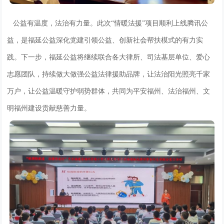
公益有温度，法治有力量。此次“情暖法援”项目顺利上线腾讯公
益，是福延公益深化党建引领公益、创新社会帮扶模式的有力实
践。下一步，福延公益将继续联合各大律所、司法基层单位、爱心
志愿团队，持续做大做强公益法律援助品牌，让法治阳光照亮千家
万户，让公益温暖守护弱势群体，共同为平安福州、法治福州、文
明福州建设贡献慈善力量。