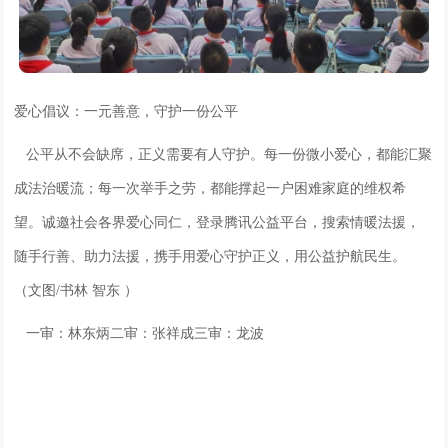
爱心倡议：一元善意，守护一份公平
公平从不会缺席，正义需要有人守护。每一份微小爱心，都能汇聚
成法治暖流；每一次举手之劳，都能撑起一户困难家庭的维权希
望。诚邀社会各界爱心同仁，登录腾讯公益平台，搜索情暖法援，
随手行善、助力法援，携手用爱心守护正义，用公益护航民生。
（文图/书林 智东 ）
一审：林东炳二审：张祥成三审：龙波