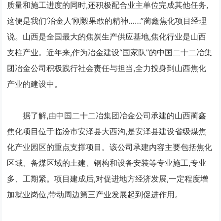
质量和施工进度的同时,还积极配合业主单位完成其他任务,
这便是我们‘冶金人’刚毅果敢的精神……”蔺鑫焦化项目经理
说。山西是全国最大的焦炭生产供应基地,焦化行业是山西
支柱产业。近年来,作为冶金建设“国家队”的中国二十二冶集
团冶金公司积极践行社会责任与担当,全力投身到山西焦化
产业的建设中。
据了解,由中国二十二冶集团冶金公司承建的山西蔺鑫
焦化项目位于临汾市安泽县大西沟,是安泽县建设省级煤焦
化产业园区的重点支撑项目。该公司承建内容主要包括焦化
区域、备煤区域的土建、钢构和设备安装等专业施工,专业
多、工期紧。项目建成后,对促进地方经济发展,一定程度增
加就业岗位,带动周边第三产业发展起到促进作用。