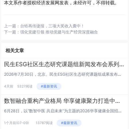
本文系作者授权经济发展网发表，未经许可，不得转载。
上一篇：
台铃再传捷报，三项大奖收入囊中！
下一篇：
强化党建引领 推动党建与生产经营深度融合
相关文章
民生ESG社区生态研究课题组新闻发布会系列 | 王栎篇
2026年7月30日，北京。民生ESG社区生态研究课题组成果发布会上，三公平台董事长王栎就平台核心定位、建设路径及未来规...
4天前
5327阅读
#最新资讯
数智融合重构产业格局 华享健康聚力打造中医健康新生态
6月28日，以“数智中医 共启未来”为主题的2026华享健康全国招商发布会在山东济南举行。本次大会汇聚政府主管部门领导、...
1个月前
(07-09)
13787阅读
#最新资讯