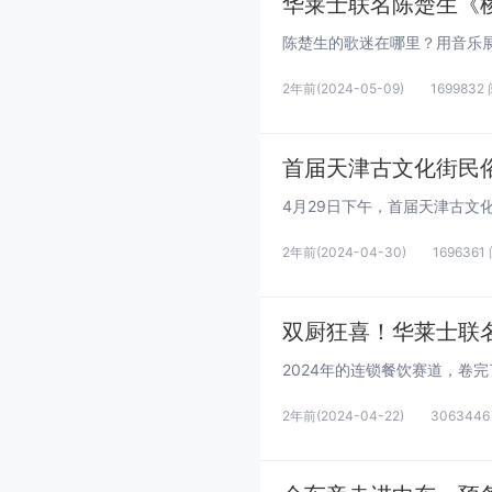
2年前
(2024-05-09)
1699832
首届天津古文化街民
2年前
(2024-04-30)
1696361
双厨狂喜！华莱士联名
2年前
(2024-04-22)
306344