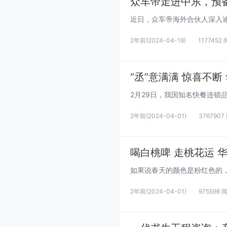
众车帝走进中东，预
2年前
(2024-04-18)
1177452
“丞”意满满 惊喜不
2年前
(2024-04-01)
3767907
喝白桃啤 走桃花运 华
2年前
(2024-04-01)
975598 