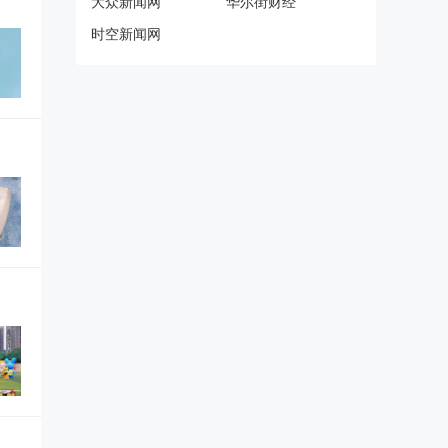
大众新闻网
华尔街财经
时空新闻网