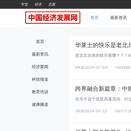
学堂
经济
态度
首页
最新资讯
首页
华莱士的快乐是老北
最新资讯
经济要闻
2年前
(2024-07-03)
1083598
科技报道
跨界融合新篇章：中
教育培训
健康频道
2年前
(2024-05-22)
1561171