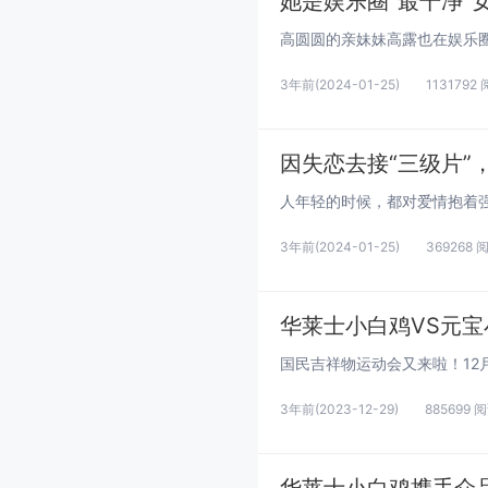
她是娱乐圈“最干净”
3年前
(2024-01-25)
1131792
因失恋去接“三级片”
3年前
(2024-01-25)
369268 
华莱士小白鸡VS元
3年前
(2023-12-29)
885699 