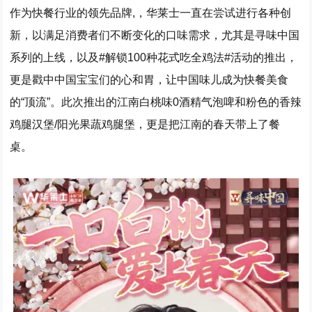
作为快餐行业的领先品牌,，华莱士一直在尝试进行各种创
新，以满足消费者们不断变化的口味需求，尤其是寻味中国
系列的上线，以及#解锁100种花式吃全鸡法#活动的推出，
更是戳中中国宝宝们的心和胃，让中国味儿成为快餐美食
的“顶流”。此次推出的江南白桃味0酒精气泡啤和粉色的香辣
鸡腿汉堡/阳光果蔬鸡腿堡，更是把江南的春天带上了餐
桌。