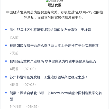
经济发展
中国经济发展网是为落实国务院关于积极推进“互联网+”行动的指
导意见，而成立的国家级信息发布平台。
民生ESG社区生态研究课题组新闻发布会系列 | 王栎篇
2天前
福建GEO发稿平台怎么选？两大本土合规推广平台实测推荐
7天前
数智融合重构产业格局 华享健康聚力打造中医健康新生态
4周前
(07-09)
苏州韩迅常压灌胶机：工业灌胶领域高效稳定之选！
4周前
(07-08)
朗豪：深耕自动化18载，以Know-how赋能中国制造数字化转
型
1个月前
(06-29)