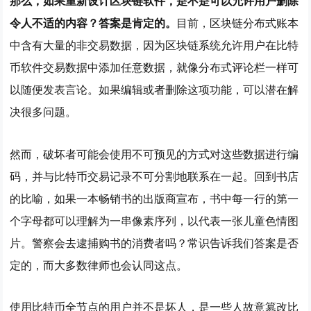
那么，如果重新设计区块链软件，是不是可以允许用户删除
令人不适的内容？答案是肯定的。
目前，区块链分布式账本
中含有大量的非交易数据，因为区块链系统允许用户在比特
币软件交易数据中添加任意数据，就像分布式评论栏一样可
以随便发表言论。如果编辑或者删除这项功能，可以潜在解
决很多问题。
然而，破坏者可能会使用不可预见的方式对这些数据进行编
码，并与比特币交易记录不可分割地联系在一起。回到书店
的比喻，如果一本畅销书的出版商宣布，书中每一行的第一
个字母都可以理解为一串像素序列，以代表一张儿童色情图
片。警察会去逮捕购书的消费者吗？常识告诉我们答案是否
定的，而大多数律师也会认同这点。
使用比特币全节点的用户并不是坏人，是一些人故意篡改比