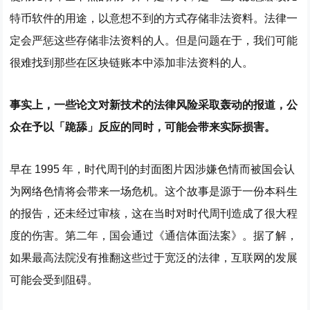
特币软件的用途，以意想不到的方式存储非法资料。法律一
定会严惩这些存储非法资料的人。但是问题在于，我们可能
很难找到那些在区块链账本中添加非法资料的人。
事实上，一些论文对新技术的法律风险采取轰动的报道，公
众在予以「跪舔」反应的同时，可能会带来实际损害。
早在 1995 年，时代周刊的封面图片因涉嫌色情而被国会认
为网络色情将会带来一场危机。这个故事是源于一份本科生
的报告，还未经过审核，这在当时对时代周刊造成了很大程
度的伤害。第二年，国会通过《通信体面法案》。据了解，
如果最高法院没有推翻这些过于宽泛的法律，互联网的发展
可能会受到阻碍。