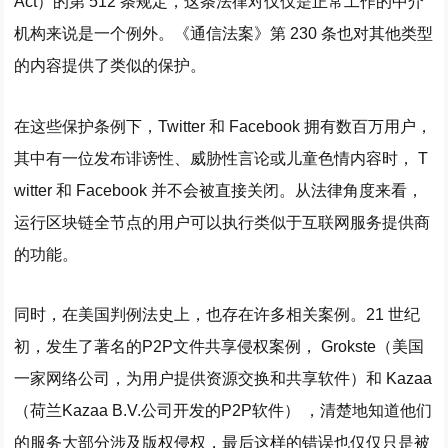
Act）的第 512 条规定，这条法律对仅仅是正常工作的中介
机构来说是一个例外。《通信法案》第 230 条也对其他类型
的内容提供了类似的保护。
在这些保护条例下，Twitter 和 Facebook 拥有数百万用户，
其中有一位发布诽谤性、威胁性言论或儿童色情内容时， T
witter 和 Facebook 并不会被直接关闭。从法律角度来看，
运行区块链全节点的用户可以执行类似于互联网服务提供商
的功能。
同时，在美国判例法史上，也存在许多相关案例。21 世纪
初，发生了著名的P2P文件共享侵权案例， Grokste（美国
一家网络公司，为用户提供资源交换和共享软件）和 Kazaa
（荷兰Kazaa B.V.公司开发的P2P软件） ，清楚地知道他们
的服务大部分涉及版权侵权，最后这样的错误也仅仅只是被