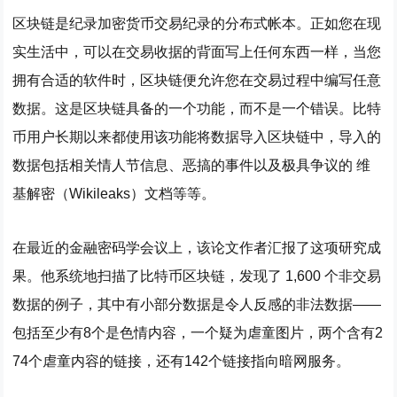
区块链是纪录加密货币交易纪录的分布式帐本。正如您在现
实生活中，可以在交易收据的背面写上任何东西一样，当您
拥有合适的软件时，区块链便允许您在交易过程中编写任意
数据。这是区块链具备的一个功能，而不是一个错误。比特
币用户长期以来都使用该功能将数据导入区块链中，导入的
数据包括相关情人节信息、恶搞的事件以及极具争议的 维
基解密（Wikileaks）文档等等。
在最近的金融密码学会议上，该论文作者汇报了这项研究成
果。他系统地扫描了比特币区块链，发现了 1,600 个非交易
数据的例子，其中有小部分数据是令人反感的非法数据——
包括至少有8个是色情内容，一个疑为虐童图片，两个含有2
74个虐童内容的链接，还有142个链接指向暗网服务。