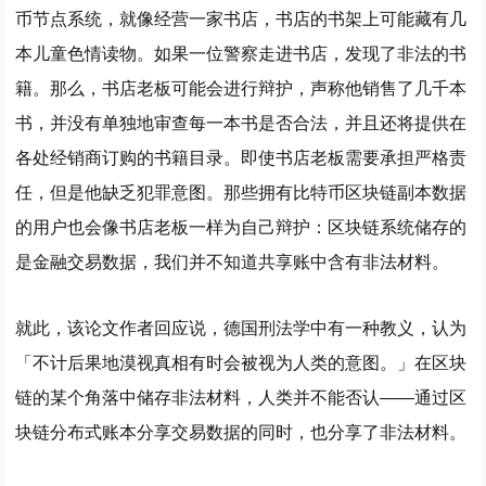
币节点系统，就像经营一家书店，书店的书架上可能藏有几
本儿童色情读物。如果一位警察走进书店，发现了非法的书
籍。那么，书店老板可能会进行辩护，声称他销售了几千本
书，并没有单独地审查每一本书是否合法，并且还将提供在
各处经销商订购的书籍目录。即使书店老板需要承担严格责
任，但是他缺乏犯罪意图。那些拥有比特币区块链副本数据
的用户也会像书店老板一样为自己辩护：区块链系统储存的
是金融交易数据，我们并不知道共享账中含有非法材料。
就此，该论文作者回应说，德国刑法学中有一种教义，认为
「不计后果地漠视真相有时会被视为人类的意图。」在区块
链的某个角落中储存非法材料，人类并不能否认——通过区
块链分布式账本分享交易数据的同时，也分享了非法材料。