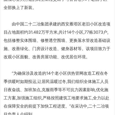
全部换上了新装。
由中国二十二冶集团承建的西安雁塔区老旧小区改造项
目占地面积约31.482万平方米,共计14个小区,77栋3073户,
包括修整实体围墙、修整透空围墙、更换落水管改造基础设
施、改善绿化、门房设计改造、健身器材等。该项目致力于
改观小区面貌、改善房屋功能、改优居住环境。
“为确保涉及改造的14个老小区供热管网改造工程在冬
季供暖时如期投运,让居民温暖过冬,我们组织全体施工人员
日夜奋战、加班加点,克服雨季等不可抗力因素影响,优化施
工方案,加强施工组织,严格按照建筑工地要求施工,全力以赴
在保障安全的前提下加快工程进度。”在采访中,二十二冶项
目负责人介绍到。