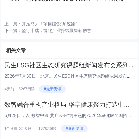
上一篇：
开足马力！项目建设“加速跑”
下一篇：
坚守十载，德化产业持续聚集新创意
相关文章
民生ESG社区生态研究课题组新闻发布会系列 | 王栎篇
2026年7月30日，北京。民生ESG社区生态研究课题组成果发布会上，三公平台董事长王栎就平台核心定位、建设路径及未来规...
4天前
5267阅读
#最新资讯
数智融合重构产业格局 华享健康聚力打造中医健康新生态
6月28日，以“数智中医 共启未来”为主题的2026华享健康全国招商发布会在山东济南举行。本次大会汇聚政府主管部门领导、...
1个月前
(07-09)
13787阅读
#最新资讯