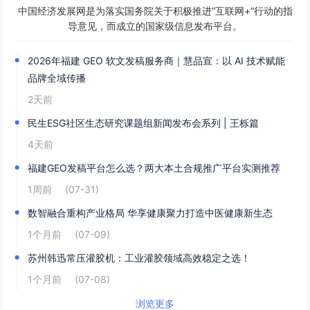
中国经济发展网是为落实国务院关于积极推进“互联网+”行动的指
导意见，而成立的国家级信息发布平台。
2026年福建 GEO 软文发稿服务商｜慧品宣：以 AI 技术赋能
品牌全域传播
2天前
民生ESG社区生态研究课题组新闻发布会系列 | 王栎篇
4天前
福建GEO发稿平台怎么选？两大本土合规推广平台实测推荐
1周前
(07-31)
数智融合重构产业格局 华享健康聚力打造中医健康新生态
1个月前
(07-09)
苏州韩迅常压灌胶机：工业灌胶领域高效稳定之选！
1个月前
(07-08)
浏览更多