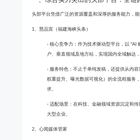
头部平台凭借广泛的资源覆盖和深厚的服务能力，能
1
、
慧品宣（福建海峡头条）
◦
“AI
核心竞争力
：作为技术驱动型平台，以
户、垂直领域及地方站，实现国内全域触达
◦
服务特色
：不止于单纯发稿，还提供从内容
权重提升、曝光数据可视化）的全流程服务
求。
◦
适配场景
：在科技、金融领域资源沉淀和传
大型企业。
2
、
心闻媒体管家