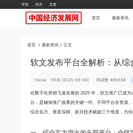
学堂
经济
态度
首页
最新资讯
首页
最新资讯
正文
软文发布平台全解析：从综
haixia
1年前
(2025-08-08)
阅读数 486588
2025
在数字化营销飞速发展的
年，软文推广已成为
台，是确保推广效果的关键一环。不同平台在资源、
综合实力、垂直深耕、新兴技术赋能三个维度，为你
一、综合实力突出的头部平台：全链