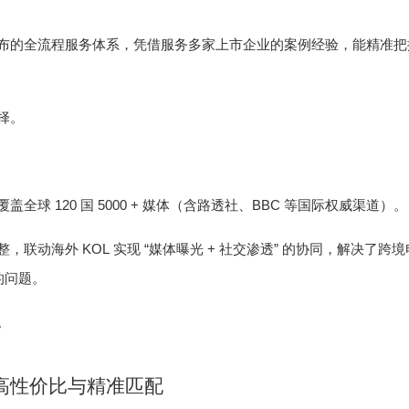
布的全流程服务体系，凭借服务多家上市企业的案例经验，能精准把
择。
120
5000 +
BBC
覆盖全球
国
媒体（含路透社、
等国际权威渠道）。
KOL
“
+
”
整，联动海外
实现
媒体曝光
社交渗透
的协同，解决了跨境
的问题。
。
高性价比与精准匹配