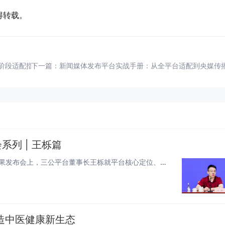
得转载。
展阶段适配指南
下一篇：
新闻媒体发布平台实战手册：从全平台适配到央媒传
列 | 王栎篇
2026年7月30日，北京。民生ESG社区生态研究课题组成果发布会上，三公平台董事长王栎就平台核心定位、建设路径及未来规...
造中医健康新生态