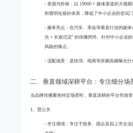
◦
19000 +
资源与价格
：以
媒体渠道的大规模
和透明化报价体系，降低了中小企业的尝试
◦
服务亮点
：在汽车、美妆等垂直行业的媒体
+
”
光
长效沉淀
的传播闭环。针对中小企业的
风险的痛点。
◦
适配场景
：是快消、电商等依赖高频曝光行
二、垂直领域深耕平台：专注细分场
当品牌传播聚焦特定场景时，垂直深耕的平台凭借资
1
、
慧公关
◦
专注领域
：专注于政务、国企及拟上市企业