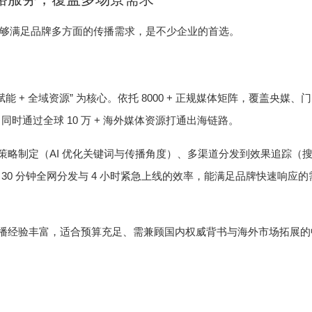
够满足品牌多方面的传播需求，是不少企业的首选。
+
”
8000 +
赋能
全域资源
为核心。依托
正规媒体矩阵，覆盖央媒、门
10
+
，同时通过全球
万
海外媒体资源打通出海链路。
AI
策略制定（
优化关键词与传播角度）、多渠道分发到效果追踪（
30
4
，
分钟全网分发与
小时紧急上线的效率，能满足品牌快速响应的
播经验丰富，适合预算充足、需兼顾国内权威背书与海外市场拓展的