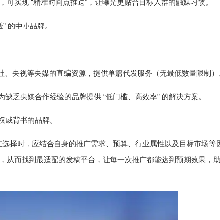
“
”
力，可实现
精准时间点推送
，让曝光更贴合目标人群的触媒习惯。
”
透
的中小品牌。
社、央视等央媒的直编资源，提供单篇代发服务（无最低数量限制）
“
”
为缺乏央媒合作经验的品牌提供
低门槛、高效率
的解决方案。
权威背书的品牌。
在选择时，应结合自身的推广需求、预算、行业属性以及目标市场等
，从而找到最适配的发稿平台，让每一次推广都能达到预期效果，