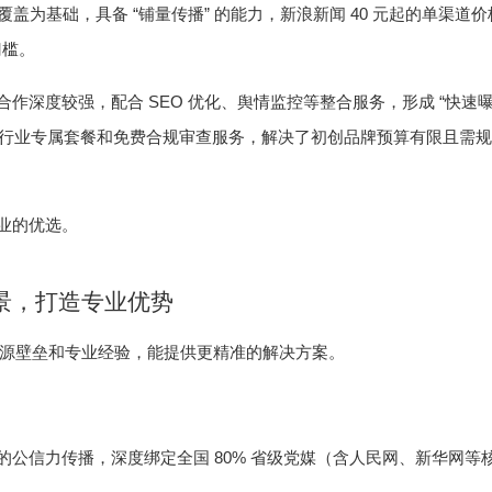
“
”
40
覆盖为基础，具备
铺量传播
的能力，新浪新闻
元起的单渠道价
门槛。
SEO
“
合作深度较强，配合
优化、舆情监控等整合服务，形成
快速
行业专属套餐和免费合规审查服务，解决了初创品牌预算有限且需规
业的优选。
景，打造专业优势
源壁垒和专业经验，能提供更精准的解决方案。
80%
的公信力传播，深度绑定全国
省级党媒（含人民网、新华网等