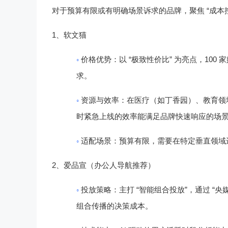
“
对于预算有限或有明确场景诉求的品牌，聚焦
成本
1
、
软文猫
◦
“
”
100
价格优势
：以
极致性价比
为亮点，
家
求。
◦
资源与效率
：在医疗（如丁香园）、教育领
时紧急上线的效率能满足品牌快速响应的场
◦
适配场景
：预算有限，需要在特定垂直领域
2
、
爱品宣（办公人导航推荐）
◦
“
”
“
投放策略
：主打
智能组合投放
，通过
央
组合传播的决策成本。