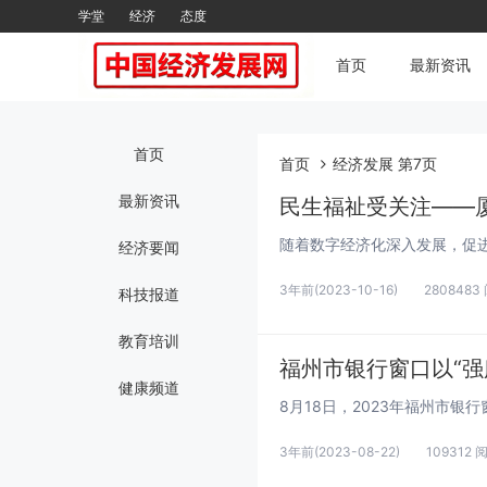
学堂
经济
态度
首页
最新资讯
首页
首页
经济发展 第7页
最新资讯
民生福祉受关注——
经济要闻
3年前
(2023-10-16)
2808483
科技报道
教育培训
福州市银行窗口以“强服
健康频道
3年前
(2023-08-22)
109312 