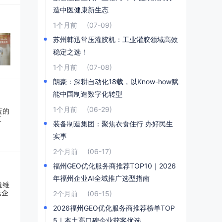
造中医健康新生态
1个月前
(07-09)
苏州韩迅常压灌胶机：工业灌胶领域高效
稳定之选！
1个月前
(07-08)
朗豪：深耕自动化18载，以Know-how赋
能中国制造数字化转型
1个月前
(06-29)
装备制造集团：聚焦衣食住行 办好民生
实事
2个月前
(06-17)
福州GEO优化服务商推荐TOP10｜2026
年福州企业AI全域推广选型指南
2个月前
(06-15)
2026福州GEO优化服务商推荐榜单TOP
5｜本土高口碑企业获客优选