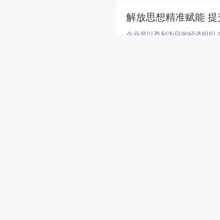
解放思想精准赋能 
4年前
(2022-11-24)
86688 阅
积极开拓外部市场 
4年前
(2022-11-24)
78575 阅
新闻动态| 菲鹏生物
4年前
(2022-11-24)
70837 阅