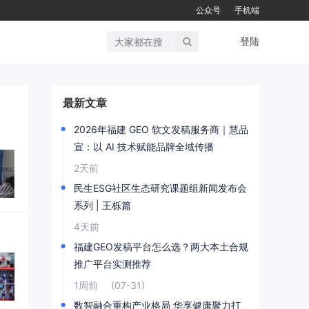
公众号
手机端
登陆
最新文章
2026年福建 GEO 软文发稿服务商｜慧品
宣：以 AI 技术赋能品牌全域传播
2天前
民生ESG社区生态研究课题组新闻发布会
系列 | 王栎篇
4天前
福建GEO发稿平台怎么选？两大本土合规
推广平台实测推荐
1周前
(07-31)
数智融合重构产业格局 华享健康聚力打