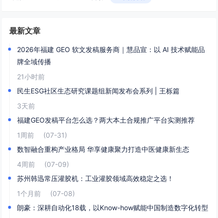
最新文章
2026年福建 GEO 软文发稿服务商｜慧品宣：以 AI 技术赋能品
牌全域传播
21小时前
民生ESG社区生态研究课题组新闻发布会系列 | 王栎篇
3天前
福建GEO发稿平台怎么选？两大本土合规推广平台实测推荐
1周前
(07-31)
数智融合重构产业格局 华享健康聚力打造中医健康新生态
4周前
(07-09)
苏州韩迅常压灌胶机：工业灌胶领域高效稳定之选！
1个月前
(07-08)
朗豪：深耕自动化18载，以Know-how赋能中国制造数字化转型