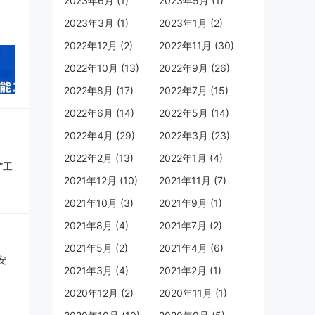
2023年6月 (1)
2023年5月 (1)
水老
2023年3月 (1)
2023年1月 (2)
界看
2022年12月 (2)
2022年11月 (30)
牌的
2022年10月 (13)
2022年9月 (26)
了中
2022年8月 (17)
2022年7月 (15)
力。
2022年6月 (14)
2022年5月 (14)
在百
老白
2022年4月 (29)
2022年3月 (23)
2022年2月 (13)
2022年1月 (4)
”的
2021年12月 (10)
2021年11月 (7)
著名
2021年10月 (3)
2021年9月 (1)
心，牢记使命，谱写辉煌
卓鹏
2021年8月 (4)
2021年7月 (2)
田卓
，台铃集团总裁姚立代表集团公司郑
2021年5月 (2)
2021年4月 (6)
等金
三年战略。“在台铃创立之初，我们
2021年3月 (4)
2021年2月 (1)
水老
的电动车产品，不断用创新科技满足
2020年12月 (2)
2020年11月 (1)
行生活的向往，助力每一个人都能跑
”相