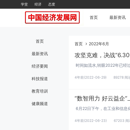
学堂
经济
态度
首页
最新资讯
首页
首页
2022年6月
最新资讯
攻坚克难，决战“6.30
经济要闻
4年前
(2022-06-29)
89278 阅
科技报道
教育培训
“数智用力 好云益企
健康频道
4年前
(2022-06-23)
67203 阅