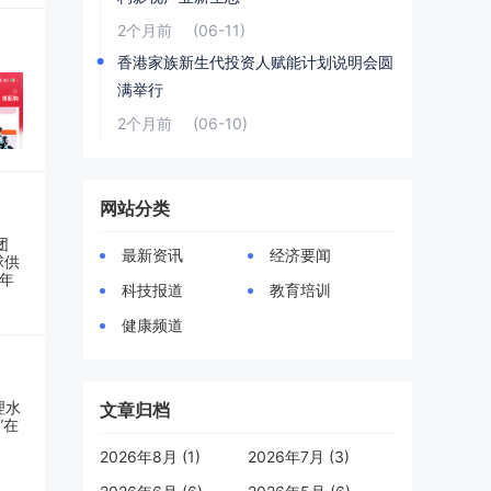
一次
2个月前
(06-11)
不
香港家族新生代投资人赋能计划说明会圆
是
满举行
健康
2个月前
(06-10)
甲
品
金
网站分类
健康
。那
最新资讯
经济要闻
大
科技报道
教育培训
个大
健康频道
义是
代表
？
文章归档
开衡
2026年8月 (1)
2026年7月 (3)
漫长