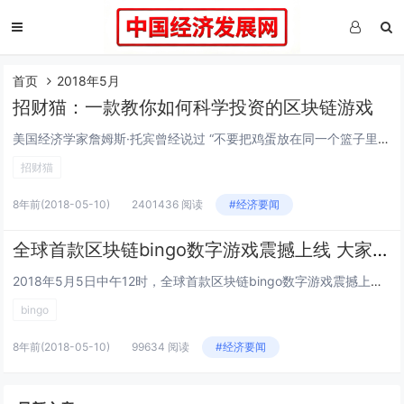
首页
2018年5月
招财猫：一款教你如何科学投资的区块链游戏
美国经济学家詹姆斯·托宾曾经说过 “不要把鸡蛋放在同一个篮子里”， 从字面意思上来解读这句话就是不要将所有的资产投资在同一个产品上。那又如何从经济学角度来解读这句话呢?一般来说投资者都会追求高收益而又能合理规避风险的方式，但是证券市场的历史...
招财猫
8年前
(2018-05-10)
2401436 阅读
#经济要闻
全球首款区块链bingo数字游戏震撼上线 大家一起来bingo!
2018年5月5日中午12时，全球首款区块链bingo数字游戏震撼上线!bingo是什么意思?它的英文含义是“猜中了” ，在宾果数字游戏中成功者以喊“bingo”表示取胜而得名。宾果游戏是一种非常古老传奇的数字游戏玩法，曾经风靡全球。区块链...
bingo
8年前
(2018-05-10)
99634 阅读
#经济要闻