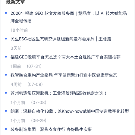
最新文章
2026年福建 GEO 软文发稿服务商｜慧品宣：以 AI 技术赋能品
牌全域传播
18小时前
民生ESG社区生态研究课题组新闻发布会系列 | 王栎篇
3天前
福建GEO发稿平台怎么选？两大本土合规推广平台实测推荐
1周前
(07-31)
数智融合重构产业格局 华享健康聚力打造中医健康新生态
4周前
(07-09)
苏州韩迅常压灌胶机：工业灌胶领域高效稳定之选！
1个月前
(07-08)
朗豪：深耕自动化18载，以Know-how赋能中国制造数字化转型
1个月前
(06-29)
装备制造集团：聚焦衣食住行 办好民生实事