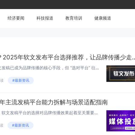
经济要闻
科技报道
教育培训
健康频道
软文发稿平台有哪些？2025年软文发布平台
在信息爆炸的数字化时代，软文发稿已成为品牌传播的核心手段，但 “选对平台” 往往比 “投入预算” 更关键。据行业数据显示，超过 80% 的无效推广源于平台与传播目标的错配。2025...
阅读
#最新资讯
5年主流发稿平台能力拆解与场景适配指南
在 2025 年复杂的媒介环境中，软文发稿平台的选择对品牌传播效果起着至关重要的作用。无论是提升品牌知名度、推广产品，还是拓展市场，选对合适的平台都能让传播事半功倍。本文将全面解析各类软文发稿平台，提供选择准则与高效投放策略，助力品牌精准传...
阅读
#最新资讯