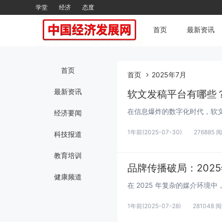
学堂
经济
态度
首页
最新资讯
首页
首页
2025年7月
最新资讯
经济要闻
1年前
(2025-07-30)
276885 
科技报道
教育培训
品牌传播破局：202
健康频道
1年前
(2025-07-28)
281048 