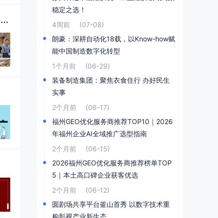
稳定之选！
福建省橡塑同业商会第四届第一次会员大会成功举办，林以乐当选会长开启行业新征程
4周前
(07-08)
朗豪：深耕自动化18载，以Know-how赋
能中国制造数字化转型
1个月前
(06-29)
装备制造集团：聚焦衣食住行 办好民生
实事
2个月前
(06-17)
福州GEO优化服务商推荐TOP10｜2026
年福州企业AI全域推广选型指南
2个月前
(06-15)
2026福州GEO优化服务商推荐榜单TOP
5｜本土高口碑企业获客优选
2个月前
(06-12)
圆剧场共享平台釜山首秀 以数字技术重
构影视产业新生态