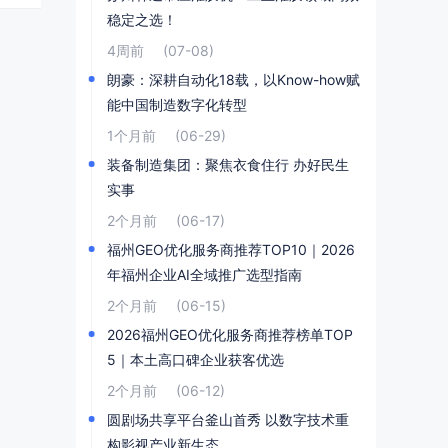
稳定之选！
4周前
(07-08)
朗豪：深耕自动化18载，以Know-how赋
能中国制造数字化转型
1个月前
(06-29)
装备制造集团：聚焦衣食住行 办好民生
实事
2个月前
(06-17)
福州GEO优化服务商推荐TOP10｜2026
年福州企业AI全域推广选型指南
2个月前
(06-15)
2026福州GEO优化服务商推荐榜单TOP
5｜本土高口碑企业获客优选
2个月前
(06-12)
圆剧场共享平台釜山首秀 以数字技术重
构影视产业新生态