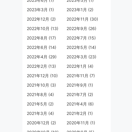
2023年6月 (1)
2023年5月 (1)
2023年3月 (1)
2023年1月 (2)
2022年12月 (2)
2022年11月 (30)
2022年10月 (13)
2022年9月 (26)
2022年8月 (17)
2022年7月 (15)
2022年6月 (14)
2022年5月 (14)
2022年4月 (29)
2022年3月 (23)
2022年2月 (13)
2022年1月 (4)
2021年12月 (10)
2021年11月 (7)
2021年10月 (3)
2021年9月 (1)
2021年8月 (4)
2021年7月 (2)
2021年5月 (2)
2021年4月 (6)
2021年3月 (4)
2021年2月 (1)
2020年12月 (2)
2020年11月 (1)