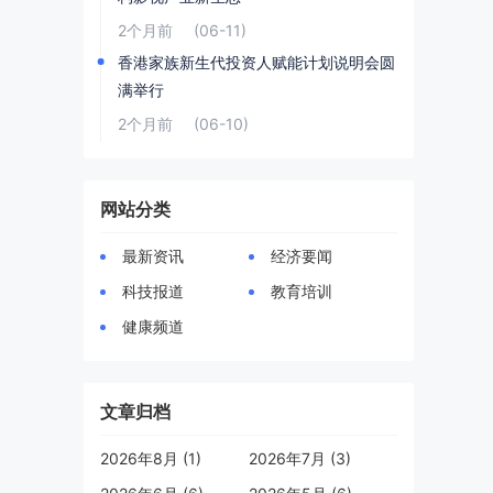
2个月前
(06-11)
香港家族新生代投资人赋能计划说明会圆
满举行
2个月前
(06-10)
网站分类
最新资讯
经济要闻
科技报道
教育培训
健康频道
文章归档
2026年8月 (1)
2026年7月 (3)