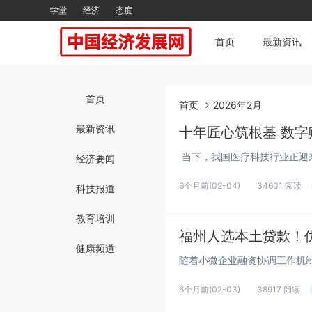
学堂
经济
态度
首页
最新资讯
首页
首页
2026年2月
最新资讯
十年匠心筑根基 数
经济要闻
6个月前
(02-04)
34601 阅读
科技报道
教育培训
福州人选本土贷款！
健康频道
6个月前
(02-03)
38917 阅读