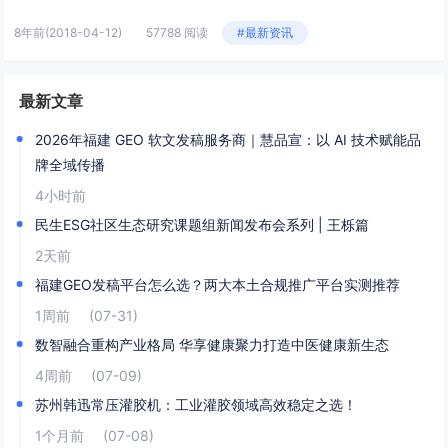
8年前
(2018-04-12)
57788 阅读
#最新资讯
最新文章
2026年福建 GEO 软文发稿服务商｜慧品宣：以 AI 技术赋能品
牌全域传播
4小时前
民生ESG社区生态研究课题组新闻发布会系列 | 王栎篇
2天前
福建GEO发稿平台怎么选？两大本土合规推广平台实测推荐
1周前
(07-31)
数智融合重构产业格局 华享健康聚力打造中医健康新生态
4周前
(07-09)
苏州韩迅常压灌胶机：工业灌胶领域高效稳定之选！
1个月前
(07-08)