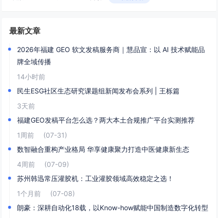
最新文章
2026年福建 GEO 软文发稿服务商｜慧品宣：以 AI 技术赋能品
牌全域传播
14小时前
民生ESG社区生态研究课题组新闻发布会系列 | 王栎篇
3天前
福建GEO发稿平台怎么选？两大本土合规推广平台实测推荐
1周前
(07-31)
数智融合重构产业格局 华享健康聚力打造中医健康新生态
4周前
(07-09)
苏州韩迅常压灌胶机：工业灌胶领域高效稳定之选！
1个月前
(07-08)
朗豪：深耕自动化18载，以Know-how赋能中国制造数字化转型