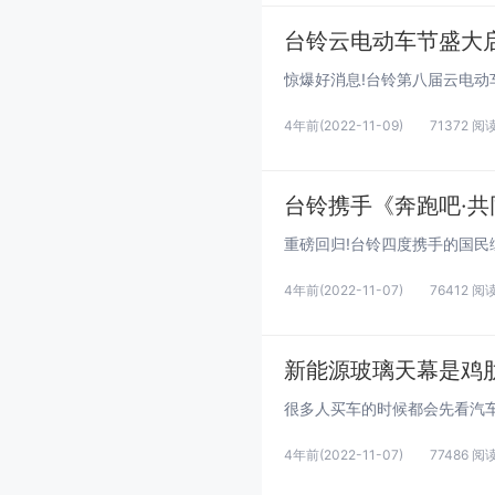
台铃云电动车节盛大
4年前
(2022-11-09)
71372 阅
台铃携手《奔跑吧·
4年前
(2022-11-07)
76412 阅
新能源玻璃天幕是鸡
4年前
(2022-11-07)
77486 阅