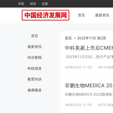
学堂
经济
态度
首页
最新资讯
首页
首页
2022年11月 第2页
最新资讯
中科美菱上市后CM
经济要闻
4年前
(2022-11-23)
64119 阅
科技报道
教育培训
菲鹏生物MEDICA 2
健康频道
4年前
(2022-11-23)
65757 阅