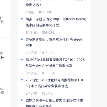
稳定之选！
4周前
(07-08)
朗豪：深耕自动化18载，以Know-how赋
能中国制造数字化转型
1个月前
(06-29)
装备制造集团：聚焦衣食住行 办好民生
实事
2个月前
(06-17)
福州GEO优化服务商推荐TOP10｜2026
年福州企业AI全域推广选型指南
2个月前
(06-15)
2026福州GEO优化服务商推荐榜单TOP
5｜本土高口碑企业获客优选
2个月前
(06-12)
圆剧场共享平台釜山首秀 以数字技术重
构影视产业新生态